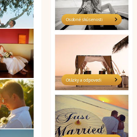
Osobné skúsenosti
Otázky a odpovedi