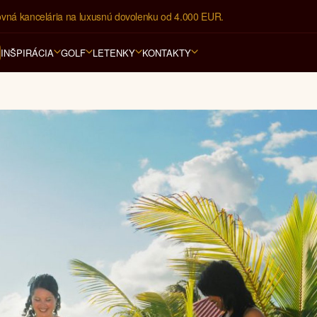
ovná kancelária na luxusnú dovolenku od 4.000 EUR.
INŠPIRÁCIA
GOLF
LETENKY
KONTAKTY