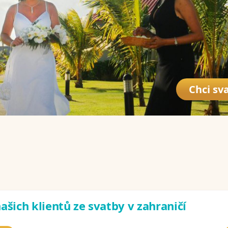
Chci sva
ašich klientů ze svatby v zahraničí