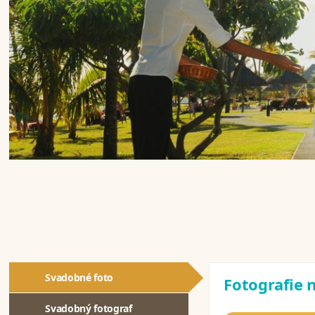
Svadobné foto
Fotografie n
Svadobný fotograf