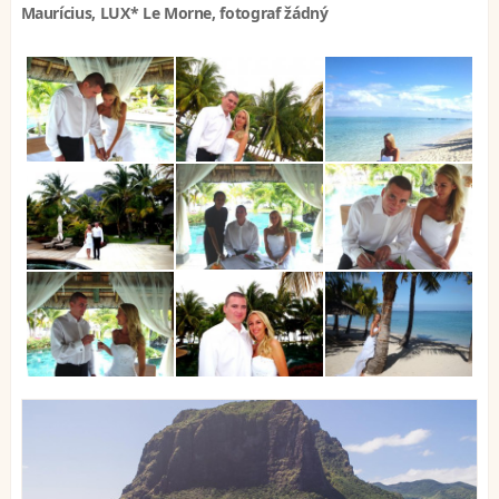
Maurícius, LUX* Le Morne, fotograf žádný