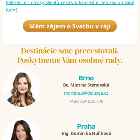
Reference - ohlasy klientů cestovní kanceláře Deluxea v psané
formě
Mám zájem o Svatbu v ráji
Destinácie sme precestovali.
Poskytneme Vám osobné rady.
Brno
Bc. Martina Stanovská
martina.s@deluxea.cz
+420 724 065 776
Praha
Ing. Dominika Huňková