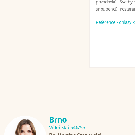
požadavků. Svatby 
snoubenců. Postarám
Reference - ohlasy 
Brno
Vídeňská 546/55