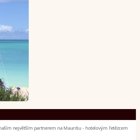
n naším největším partnerem na Mauritiu - hotelovým řetězcem