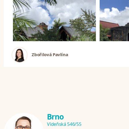
Zbořilová Pavlína
Brno
Vídeňská 546/55