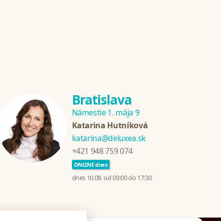
Bratislava
Námestie 1. mája 9
Katarina Hutníková
katarina@deluxea.sk
+421 948 759 074
ONLINE dnes
dnes 10.08. od 09:00 do 17:30