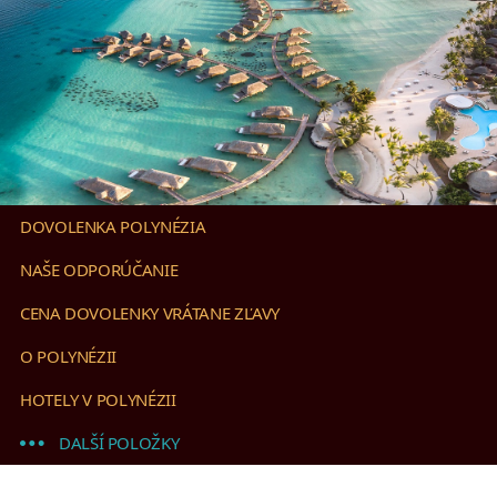
DOVOLENKA POLYNÉZIA
NAŠE ODPORÚČANIE
CENA DOVOLENKY VRÁTANE ZĽAVY
O POLYNÉZII
HOTELY V POLYNÉZII
DALŠÍ POLOŽKY