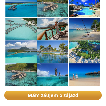
Mám záujem o zájazd