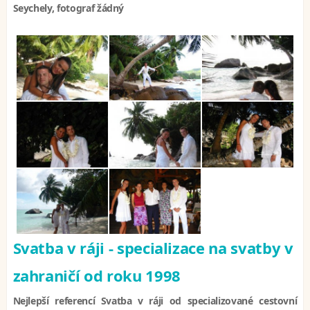
Seychely, fotograf žádný
Svatba v ráji - specializace na svatby v
zahraničí od roku 1998
Nejlepší referencí Svatba v ráji od specializované cestovní