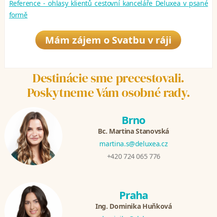
Reference - ohlasy klientů cestovní kanceláře Deluxea v psané
formě
Mám zájem o Svatbu v ráji
Destinácie sme precestovali.
Poskytneme Vám osobné rady.
Brno
Bc. Martina Stanovská
martina.s@deluxea.cz
+420 724 065 776
Praha
Ing. Dominika Huňková