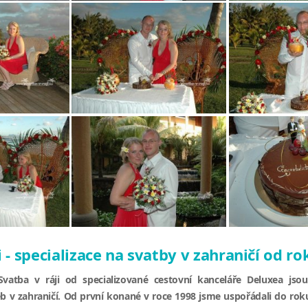
i - specializace na svatby v zahraničí od r
 Svatba v ráji od specializované cestovní kanceláře Deluxea js
b v zahraničí. Od první konané v roce 1998 jsme uspořádali do roku