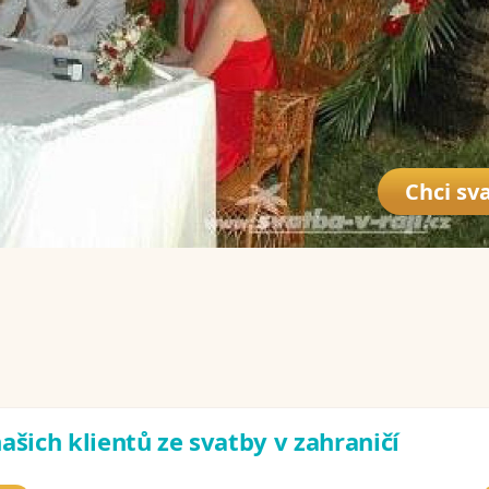
Chci sva
ašich klientů ze svatby v zahraničí