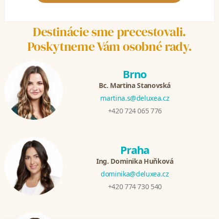
Destinácie sme precestovali.
Poskytneme Vám osobné rady.
Brno
Bc. Martina Stanovská
martina.s@deluxea.cz
+420 724 065 776
Praha
Ing. Dominika Huňková
dominika@deluxea.cz
+420 774 730 540