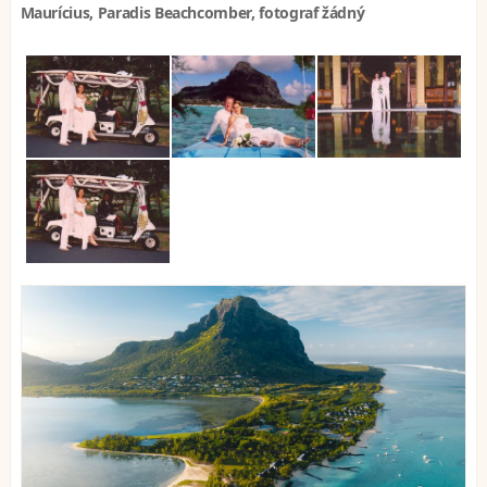
Maurícius, Paradis Beachcomber, fotograf žádný