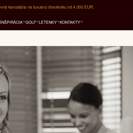
ovná kancelária na luxusnú dovolenku od 4.000 EUR.
INŠPIRÁCIA
GOLF
LETENKY
KONTAKTY