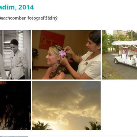
adim, 2014
 Beachcomber, fotograf žádný