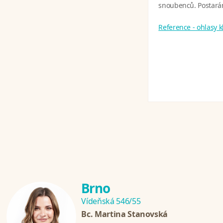
snoubenců. Postarám
Reference - ohlasy 
Brno
Vídeňská 546/55
Bc. Martina Stanovská