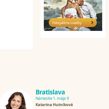
Fotogaléria svadby
Bratislava
Námestie 1. mája 9
Katarina Hutníková