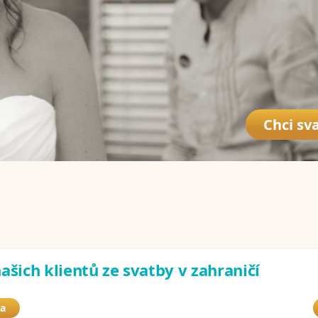
Chci sva
ašich klientů ze svatby v zahraničí
ba