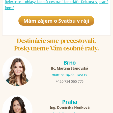
Reference - ohlasy klientů cestovní kanceláře Deluxea v psané
formě
Mám zájem o Svatbu v ráji
Destinácie sme precestovali.
Poskytneme Vám osobné rady.
Brno
Bc. Martina Stanovská
martina.s@deluxea.cz
+420 724 065 776
Praha
Ing. Dominika Huňková