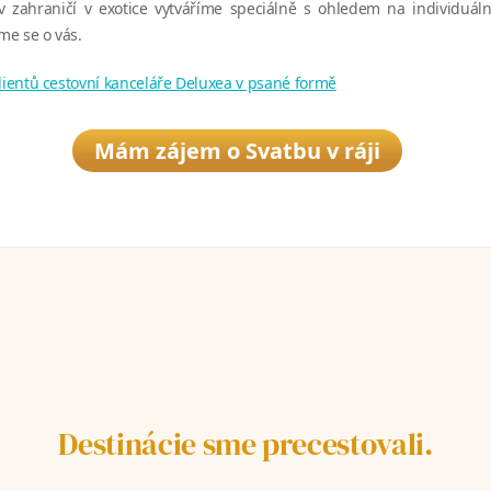
v zahraničí v exotice vytváříme speciálně s ohledem na individuáln
e se o vás.
klientů cestovní kanceláře Deluxea v psané formě
Mám zájem o Svatbu v ráji
Destinácie sme precestovali.