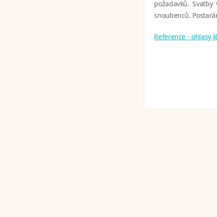
požadavků. Svatby 
snoubenců. Postarám
Reference - ohlasy 