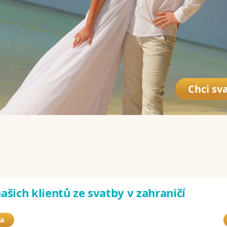
Chci sva
ašich klientů ze svatby v zahraničí
ba