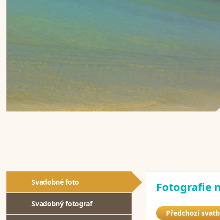
Svadobné foto
Fotografie n
Svadobný fotograf
Předchozí svat