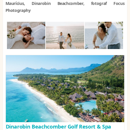
Maurícius, Dinarobin Beachcomber, fotograf Focus
Photography
Dinarobin Beachcomber Golf Resort & Spa