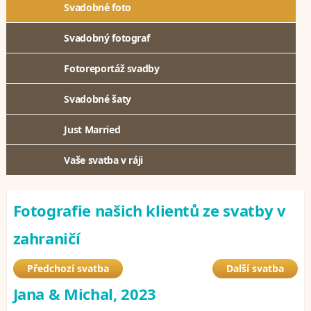
Svadobné foto
Svadobný fotograf
Fotoreportáž svadby
Svadobné šaty
Just Married
Vaše svatba v ráji
Fotografie našich klientů ze svatby v
zahraničí
Předchozí svatba
Další svatba
Jana & Michal, 2023