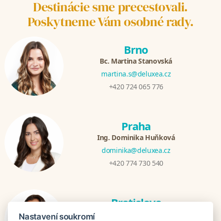
Destinácie sme precestovali.
Poskytneme Vám osobné rady.
Brno
Bc. Martina Stanovská
martina.s@deluxea.cz
+420 724 065 776
Praha
Ing. Dominika Huňková
dominika@deluxea.cz
+420 774 730 540
Bratislava
Mgr. Zuzana Zjavková
Nastavení soukromí