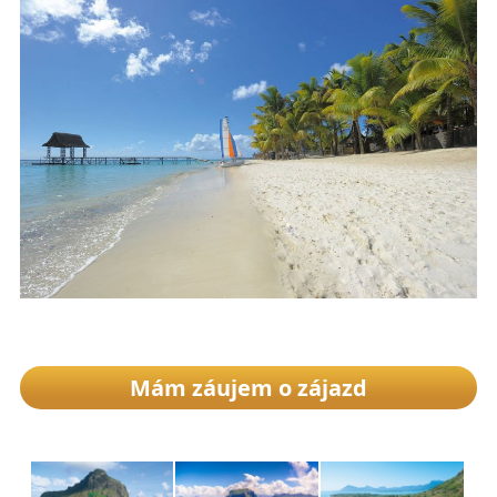
Mám záujem o zájazd