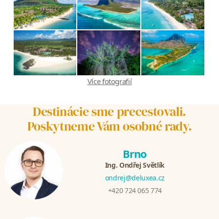
Více fotografií
Destinácie sme precestovali.
Poskytneme Vám osobné rady.
Brno
Ing. Ondřej Světlík
ondrej@deluxea.cz
+420 724 065 774