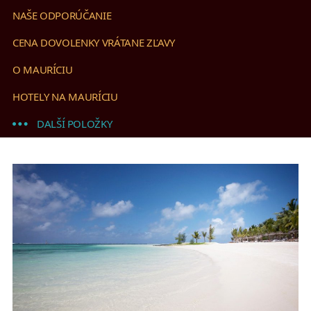
NAŠE ODPORÚČANIE
CENA DOVOLENKY VRÁTANE ZĽAVY
O MAURÍCIU
HOTELY NA MAURÍCIU
DALŠÍ POLOŽKY